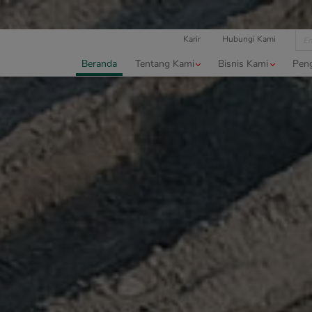
Karir
Hubungi Kami
Beranda
Tentang Kami
Bisnis Kami
Pen