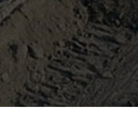
BERITA PEMEGANG
SAHAM