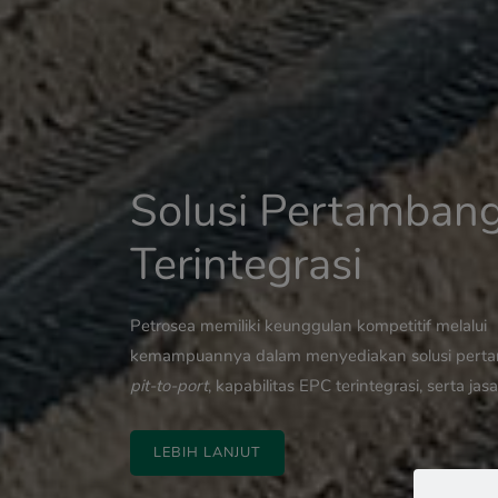
Solusi Pertamban
Target Z
Terintegrasi
Remote Op
Petrosea memiliki keunggulan kompetitif melalui
Center
Target Zero (zero harm to people, co
real-time data
kemampuannya dalam menyediakan solusi pert
and the environment).
operational excellence.
pit-to-port
, kapabilitas EPC terintegrasi, serta jasa 
LEBIH LANJUT