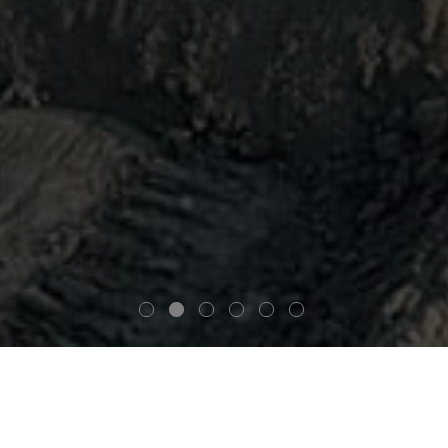
KETERBUKAAN INFORMASI
LAPORAN KEUANGAN